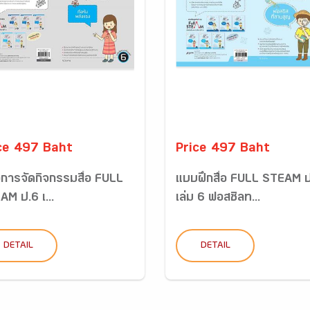
ce 497 Baht
Price 497 Baht
ือการจัดกิจกรรมสื่อ FULL
แบบฝึกสื่อ FULL STEAM 
AM ป.6 เ...
เล่ม 6 ฟอสซิลท...
DETAIL
DETAIL