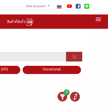
One Account
Togg
สินค้าที่สนใจ
×
 (EP)
Vocational
0