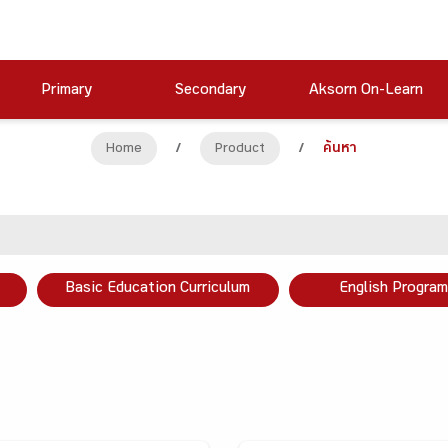
Primary
Secondary
Aksorn On-Learn
Home
/
Product
/
ค้นหา
Basic Education Curriculum
English Program