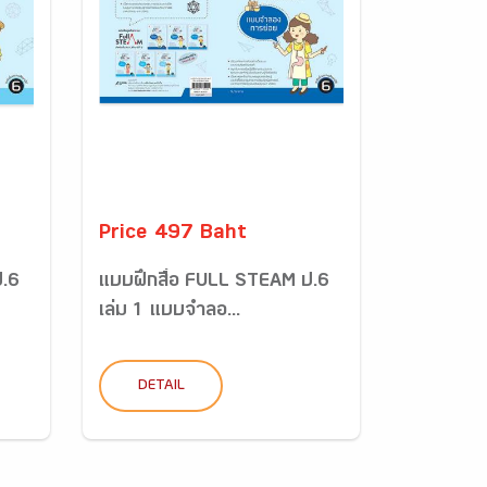
Price 497 Baht
ป.6
แบบฝึกสื่อ FULL STEAM ป.6
เล่ม 1 แบบจำลอ...
DETAIL