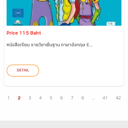
Price 115 Baht
หนังสือเรียน รายวิชาพื้นฐาน ภาษาอังกฤษ E...
DETAIL
1
2
3
4
5
6
7
8
...
41
42