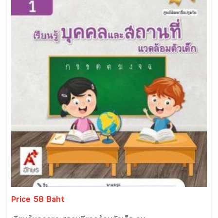
Price 58 Baht