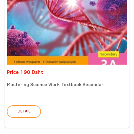
Price 190 Baht
Mastering Science Work-Textbook Secondar...
DETAIL