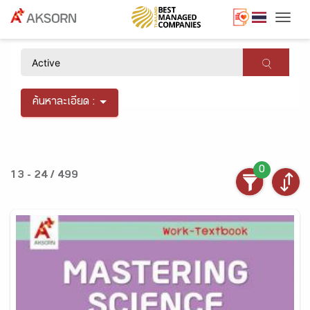
Togg
×
ค้นหาละเอียด :
0
13 - 24 / 499