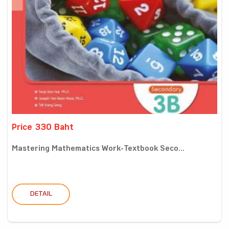
Price 330 Baht
Mastering Mathematics Work-Textbook Seco...
DETAIL