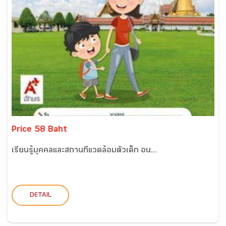
Price 58 Baht
เรียนรู้บุคคลและสถานที่แวดล้อมตัวเด็ก อน...
DETAIL