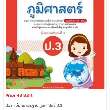
Price 48 Baht
สื่อฯ แม่บทมาตรฐาน ภูมิศาสตร์ ป.3