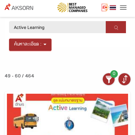
Togg
×
ค้นหาละเอียด :
0
49 - 60 / 464