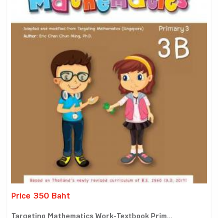
Price 350 Baht
Targeting Mathematics Work-Textbook Prim...