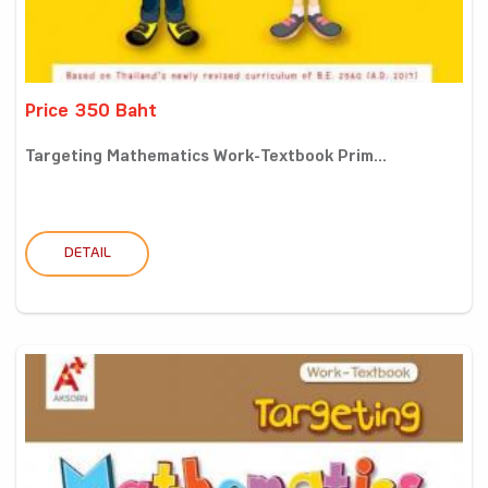
Price 350 Baht
Targeting Mathematics Work-Textbook Prim...
DETAIL