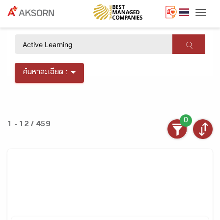
Togg
×
ค้นหาละเอียด :
0
1 - 12 / 459