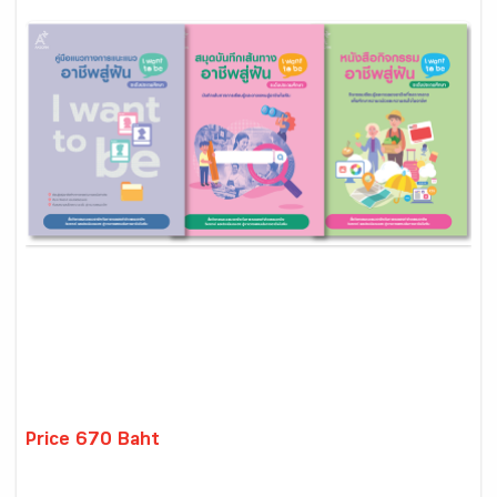
Price 670 Baht