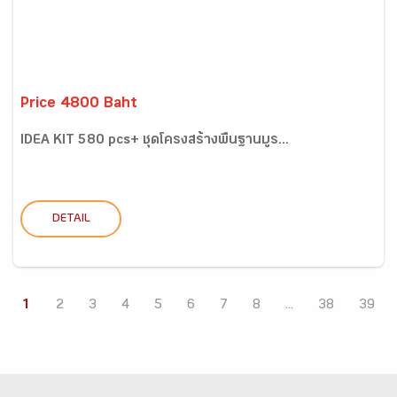
Price 4800 Baht
IDEA KIT 580 pcs+ ชุดโครงสร้างพื้นฐานบูร...
DETAIL
1
2
3
4
5
6
7
8
...
38
39