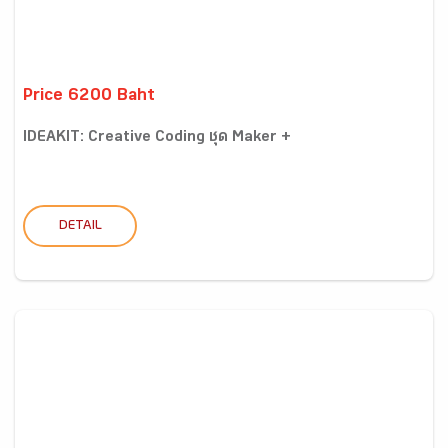
Price 6200 Baht
IDEAKIT: Creative Coding ชุด Maker +
DETAIL