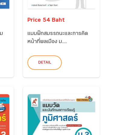
Price 54 Baht
ิม
แบบฝึกสมรรถนะและการคิด
หน้าที่พลเมือง ม....
DETAIL