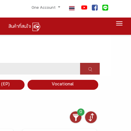
One Account
Togg
สินค้าที่สนใจ
×
 (EP)
Vocational
0