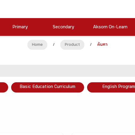
Primary
Secondary
Aksorn On-Learn
Home
/
Product
/
ค้นหา
Basic Education Curriculum
English Program