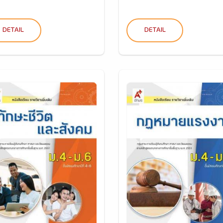
DETAIL
DETAIL