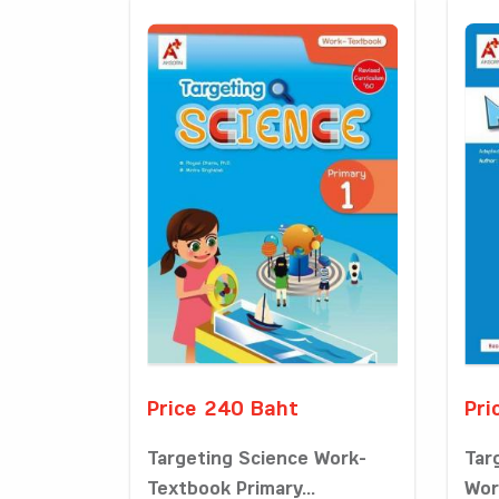
Price 240 Baht
Pri
Targeting Science Work-
Tar
Textbook Primary...
Wor