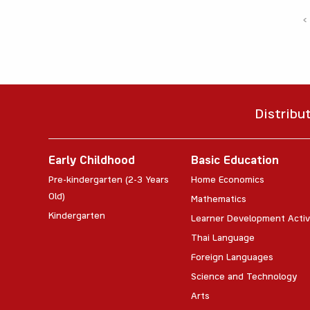
‹
Distribu
Early Childhood
Basic Education
Pre-kindergarten (2-3 Years
Home Economics
Old)
Mathematics
Kindergarten
Learner Development Activ
Thai Language
Foreign Languages
Science and Technology
Arts