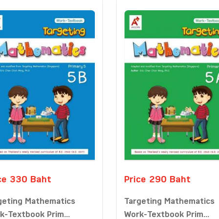
ce 330 Baht
Price 290 Baht
geting Mathematics
Targeting Mathematics
k-Textbook Prim...
Work-Textbook Prim...