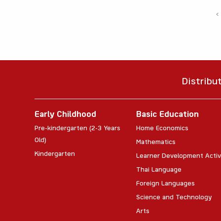
‹
Distribu
Early Childhood
Basic Education
Pre-kindergarten (2-3 Years
Home Economics
Old)
Mathematics
Kindergarten
Learner Development Activ
Thai Language
Foreign Languages
Science and Technology
Arts