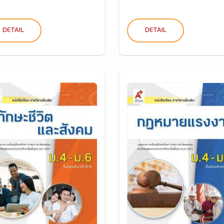
DETAIL
DETAIL