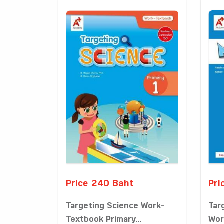
Price 240 Baht
Pri
Targeting Science Work-
Tar
Textbook Primary...
Wor