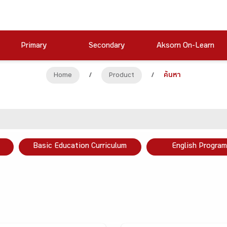
Primary
Secondary
Aksorn On-Learn
Home
/
Product
/
ค้นหา
Basic Education Curriculum
English Program