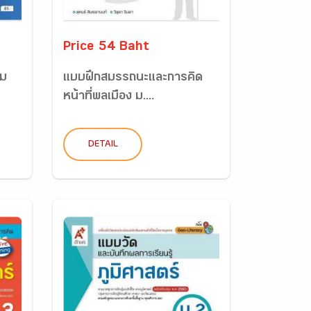
Price 54 Baht
ิม
แบบฝึกสมรรถนะและการคิด
หน้าที่พลเมือง ม....
DETAIL