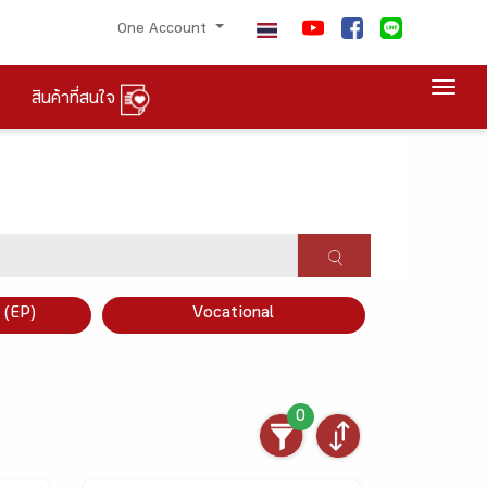
One Account
Togg
สินค้าที่สนใจ
×
 (EP)
Vocational
0