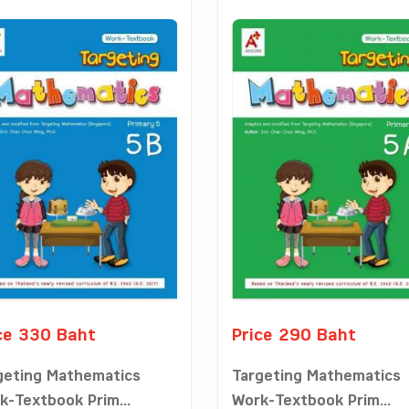
ce 330 Baht
Price 290 Baht
geting Mathematics
Targeting Mathematics
k-Textbook Prim...
Work-Textbook Prim...