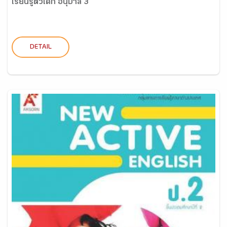
เรียนรู้ตัวเด็ก อนุบาล 3
DETAIL