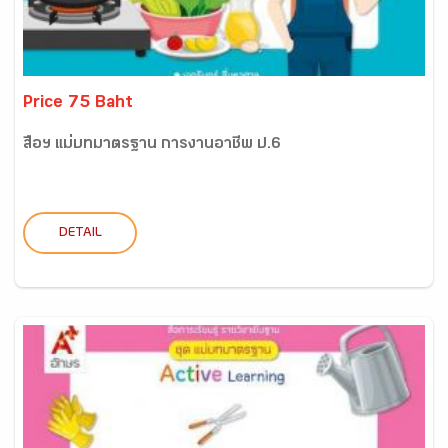
Price 75 Baht
สื่อฯ แม่บทมาตรฐาน การงานอาชีพ ป.6
DETAIL