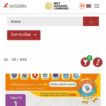
Togg
×
ค้นหาละเอียด :
0
25 - 36 / 499