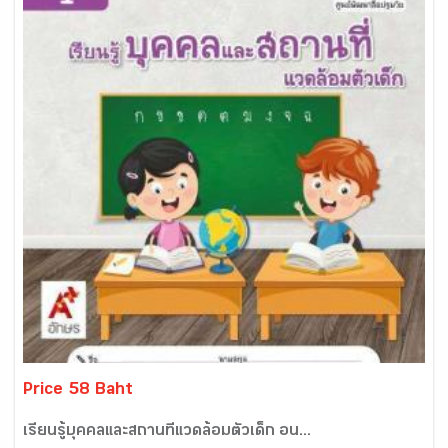
Price 58 Baht
เรียนรู้บุคคลและสถานที่แวดล้อมตัวเด็ก อน...