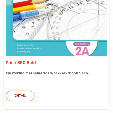
Price 360 Baht
Mastering Mathematics Work-Textbook Seco...
DETAIL