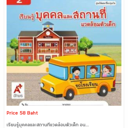
Price 58 Baht
เรียนรู้บุคคลและสถานที่แวดล้อมตัวเด็ก อน...