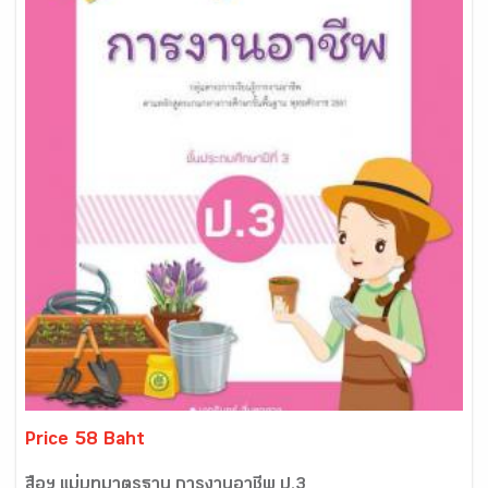
Price 58 Baht
สื่อฯ แม่บทมาตรฐาน การงานอาชีพ ป.3