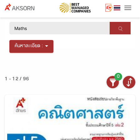
Togg
×
ค้นหาละเอียด :
0
1 - 12 / 96