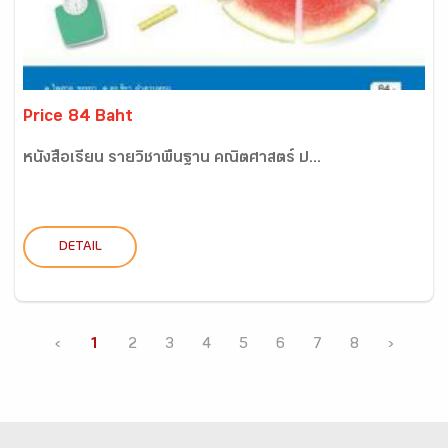
Price 84 Baht
หนังสือเรียน รายวิชาพื้นฐาน คณิตศาสตร์ ป...
DETAIL
‹
1
2
3
4
5
6
7
8
›