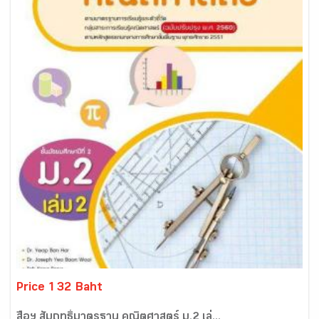
Price 132 Baht
สื่อฯ สัมฤทธิ์มาตรฐาน คณิตศาสตร์ ม.2 เล่...