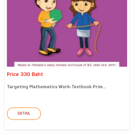
Price 330 Baht
Targeting Mathematics Work-Textbook Prim...
DETAIL