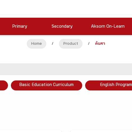
Primary
Secondary
Aksorn On-Learn
Home
/
Product
/
ค้นหา
Basic Education Curriculum
English Program