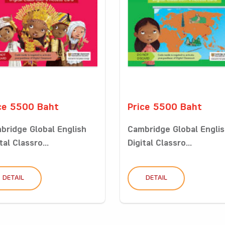
ce 5500 Baht
Price 5500 Baht
bridge Global English
Cambridge Global Engli
tal Classro...
Digital Classro...
DETAIL
DETAIL