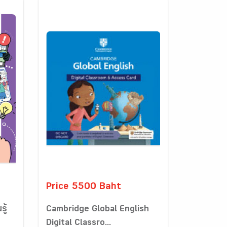
Price 5500 Baht
รู้
Cambridge Global English
Digital Classro...