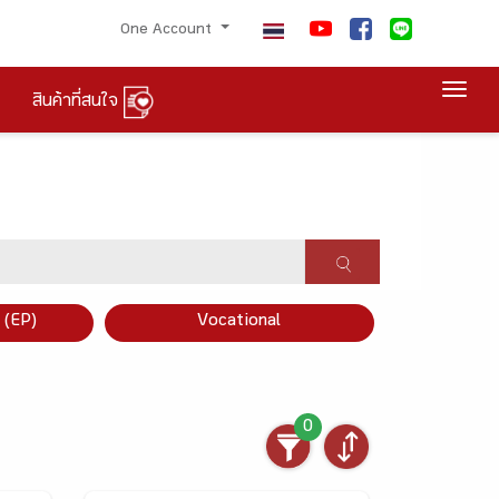
One Account
Togg
สินค้าที่สนใจ
×
 (EP)
Vocational
0