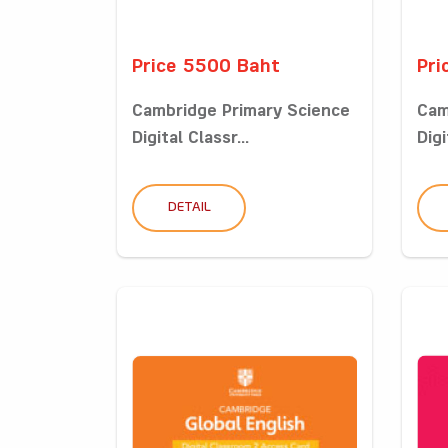
Price 5500 Baht
Pri
Cambridge Primary Science
Cam
Digital Classr...
Digi
DETAIL