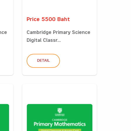
Price 5500 Baht
nce
Cambridge Primary Science
Digital Classr...
DETAIL