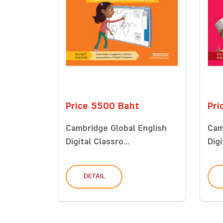
Price 5500 Baht
Pri
Cambridge Global English
Cam
Digital Classro...
Digi
DETAIL