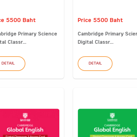
ce 5500 Baht
Price 5500 Baht
bridge Primary Science
Cambridge Primary Scie
tal Classr...
Digital Classr...
DETAIL
DETAIL