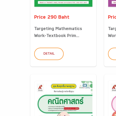
Price 290 Baht
Pri
Targeting Mathematics
Tar
Work-Textbook Prim...
Wor
DETAIL