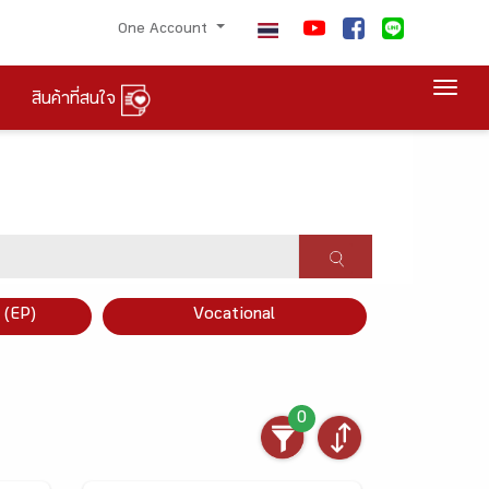
One Account
Togg
สินค้าที่สนใจ
×
 (EP)
Vocational
0