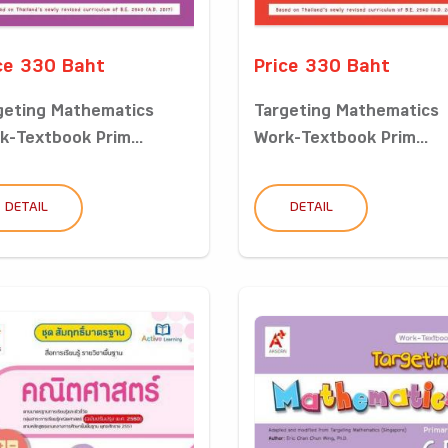
ce 330 Baht
Price 330 Baht
geting Mathematics
Targeting Mathematics
k-Textbook Prim...
Work-Textbook Prim...
DETAIL
DETAIL