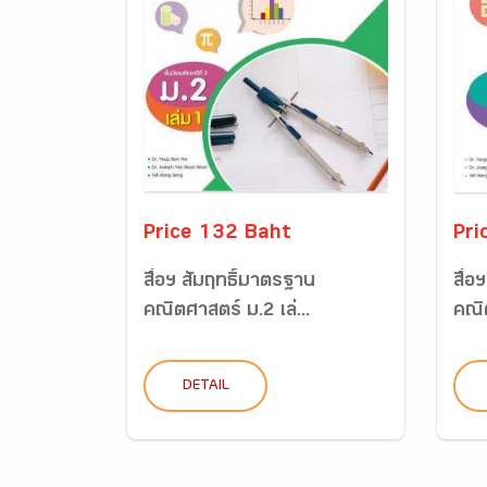
Price 132 Baht
Pri
สื่อฯ สัมฤทธิ์มาตรฐาน
สื่อ
คณิตศาสตร์ ม.2 เล่...
คณิต
DETAIL