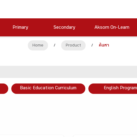
Primary
Secondary
Aksorn On-Learn
Home
/
Product
/
ค้นหา
Basic Education Curriculum
English Program