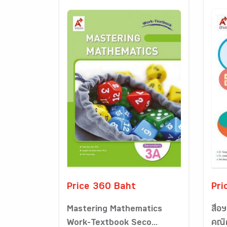
Price 360 Baht
Pri
Mastering Mathematics
สื่อ
Work-Textbook Seco...
คณิต