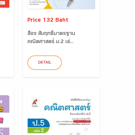
Price 132 Baht
สื่อฯ สัมฤทธิ์มาตรฐาน
คณิตศาสตร์ ม.2 เล่...
DETAIL