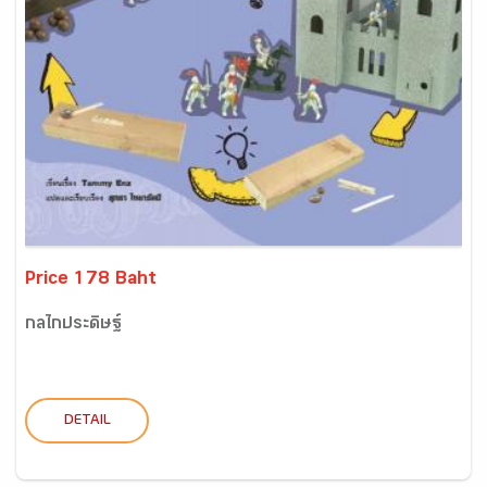
Price 178 Baht
กลไกประดิษฐ์
DETAIL