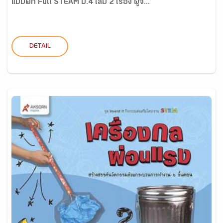
แบบฝึก Full STEAM ป.4 เล่ม 2 เรื่อง ผู้จ...
DETAIL