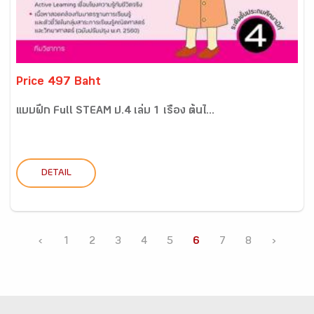
Price 497 Baht
แบบฝึก Full STEAM ป.4 เล่ม 1 เรื่อง ต้นไ...
DETAIL
‹
1
2
3
4
5
6
7
8
›