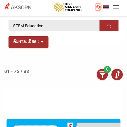
Togg
×
ค้นหาละเอียด :
0
61 - 72 / 92