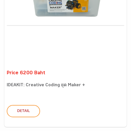
Price 6200 Baht
IDEAKIT: Creative Coding ชุด Maker +
DETAIL