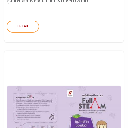
คู่มือการจัดกิจกรรม FULL STEAM ป.3 เล่ม...
DETAIL