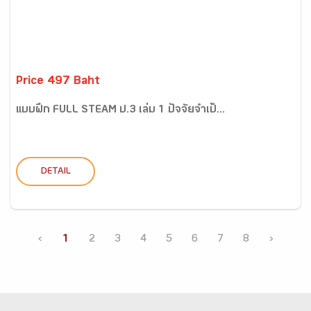
Price 497 Baht
แบบฝึก FULL STEAM ป.3 เล่ม 1 ปัจจัยจำเป็...
DETAIL
‹
1
2
3
4
5
6
7
8
›