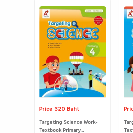
Price 320 Baht
Pri
Targeting Science Work-
Tar
Textbook Primary...
Tex