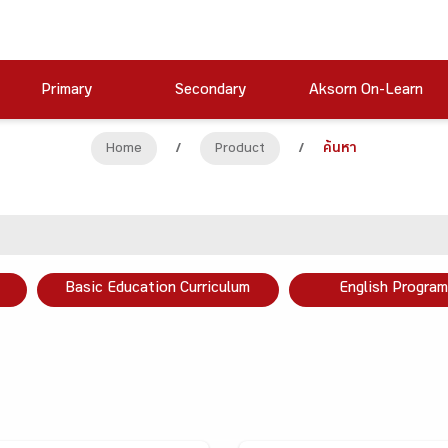
Primary
Secondary
Aksorn On-Learn
Home
/
Product
/
ค้นหา
Basic Education Curriculum
English Program