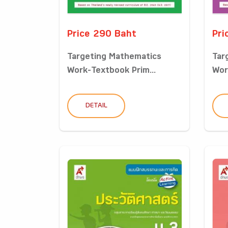
Price 290 Baht
Pri
Targeting Mathematics
Tar
Work-Textbook Prim...
Wor
DETAIL