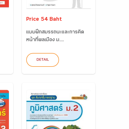
Price 54 Baht
แบบฝึกสมรรถนะและการคิด
หน้าที่พลเมือง ม....
DETAIL