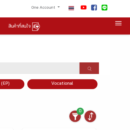
One Account
Togg
สินค้าที่สนใจ
×
 (EP)
Vocational
0