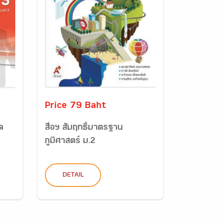
Price 79 Baht
ด
สื่อฯ สัมฤทธิ์มาตรฐาน
ภูมิศาสตร์ ม.2
DETAIL