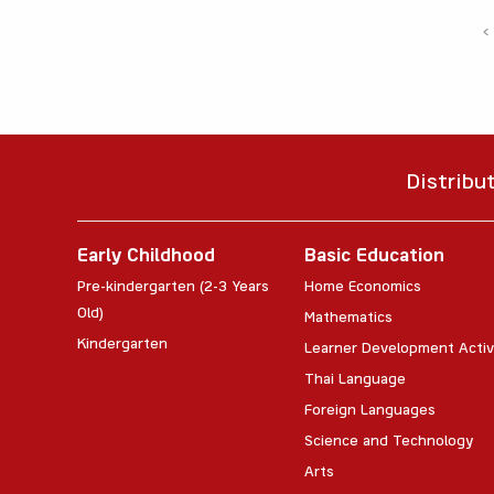
‹
Distribu
Early Childhood
Basic Education
Pre-kindergarten (2-3 Years
Home Economics
Old)
Mathematics
Kindergarten
Learner Development Activ
Thai Language
Foreign Languages
Science and Technology
Arts