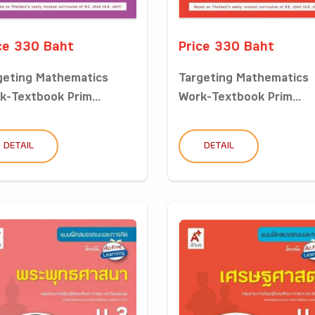
ce 330 Baht
Price 330 Baht
geting Mathematics
Targeting Mathematics
k-Textbook Prim...
Work-Textbook Prim...
DETAIL
DETAIL