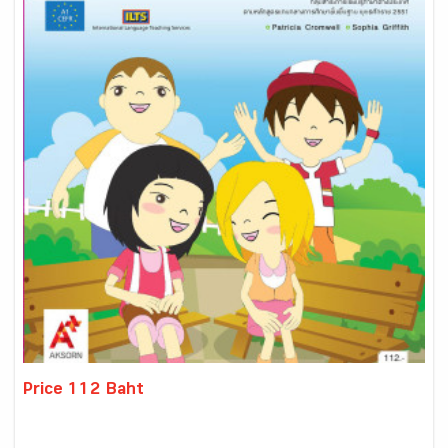
Price 112 Baht