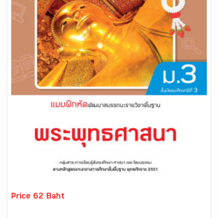
Price 62 Baht