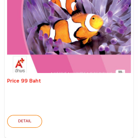
Price 99 Baht
DETAIL