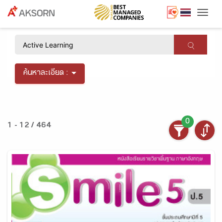
Togg
×
ค้นหาละเอียด :
0
1 - 12 / 464