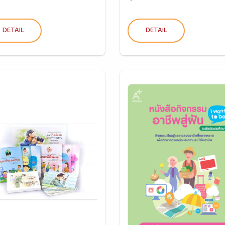
DETAIL
DETAIL