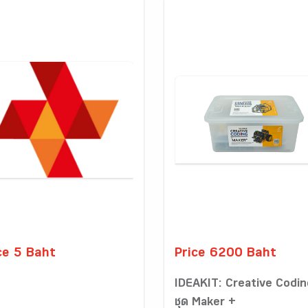
ce 5 Baht
Price 6200 Baht
IDEAKIT: Creative Codin
ชุด Maker +