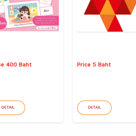
ce 400 Baht
Price 5 Baht
DETAIL
DETAIL