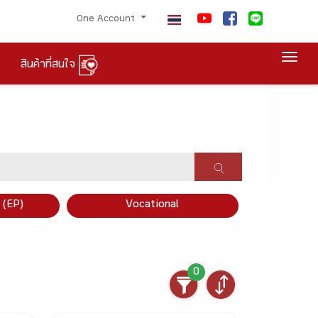
One Account
Togg
สินค้าที่สนใจ
×
 (EP)
Vocational
0