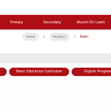
Primary
Secondary
Aksorn On-Learn
Home
/
Product
/
ค้นหา
Basic Education Curriculum
English Program