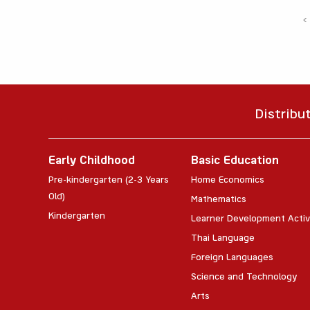
‹
Distribu
Early Childhood
Basic Education
Pre-kindergarten (2-3 Years
Home Economics
Old)
Mathematics
Kindergarten
Learner Development Activ
Thai Language
Foreign Languages
Science and Technology
Arts