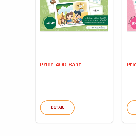
Price 400 Baht
Pri
DETAIL