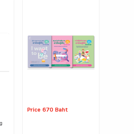
Price 670 Baht
g