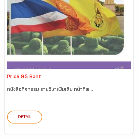
Price 85 Baht
หนังสือกิจกรรม รายวิชาเพิ่มเติม หน้าที่พ...
DETAIL