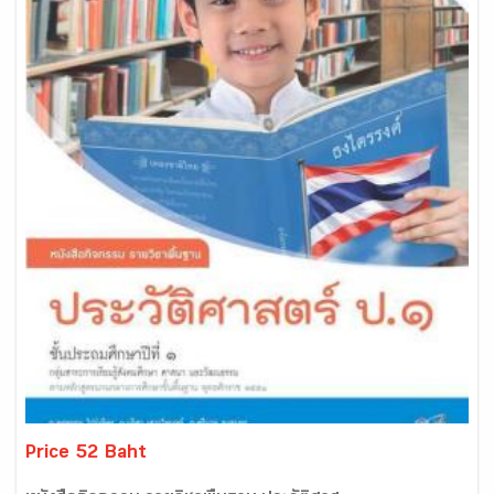
Price 52 Baht