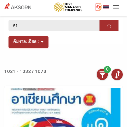
Togg
×
ค้นหาละเอียด :
0
1021 - 1032 / 1073