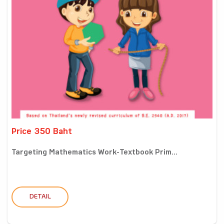
Price 350 Baht
Targeting Mathematics Work-Textbook Prim...
DETAIL