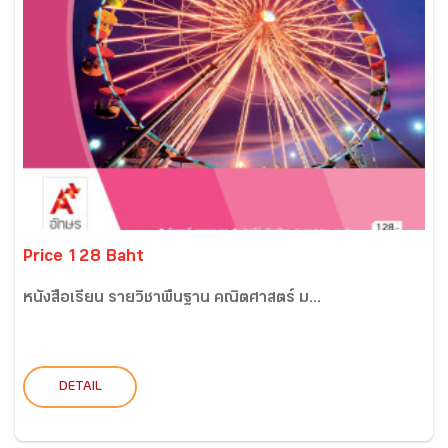
Price 128 Baht
หนังสือเรียน รายวิชาพื้นฐาน คณิตศาสตร์ ม...
DETAIL