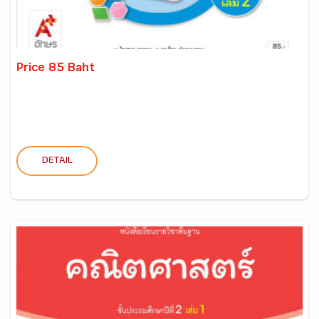
Price 85 Baht
DETAIL