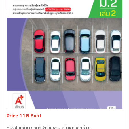
Price 118 Baht
หนังสือเรียน รายวิชาพื้นฐาน คณิตศาสตร์ ม...