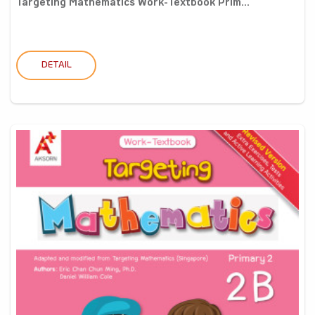
Targeting Mathematics Work-Textbook Prim...
DETAIL