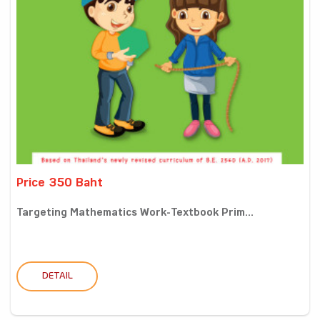
Price 350 Baht
Targeting Mathematics Work-Textbook Prim...
DETAIL