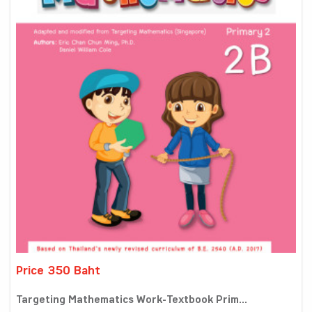
Price 350 Baht
Targeting Mathematics Work-Textbook Prim...