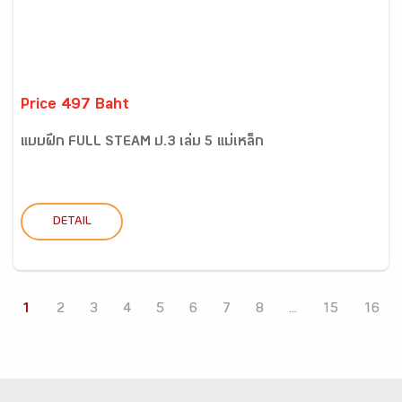
Price 497 Baht
แบบฝึก FULL STEAM ป.3 เล่ม 5 แม่เหล็ก
DETAIL
1
2
3
4
5
6
7
8
...
15
16