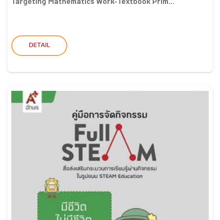
Targeting Mathematics Work-Textbook Prim...
DETAIL