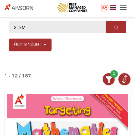
Togg
×
ค้นหาละเอียด :
0
1 - 12 / 187