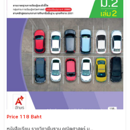
Price 118 Baht
หนังสือเรียน รายวิชาพื้นฐาน คณิตศาสตร์ ม...