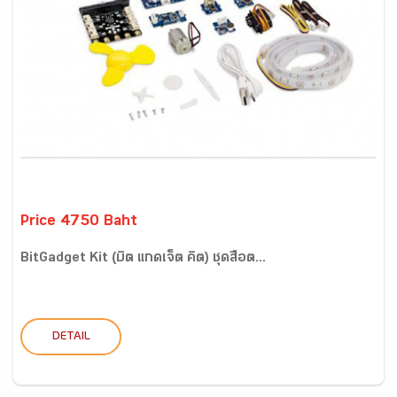
Price 4750 Baht
BitGadget Kit (บิต แกดเจ็ต คิต) ชุดสื่อต...
DETAIL