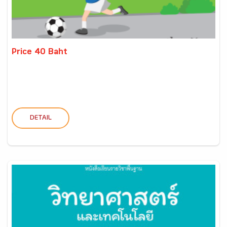
Price 40 Baht
DETAIL