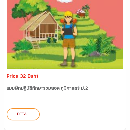
Price 32 Baht
แบบฝึกปฏิบัติทักษะรวบยอด ภูมิศาสตร์ ป.2
DETAIL