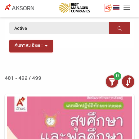
Togg
×
ค้นหาละเอียด :
0
481 - 492 / 499