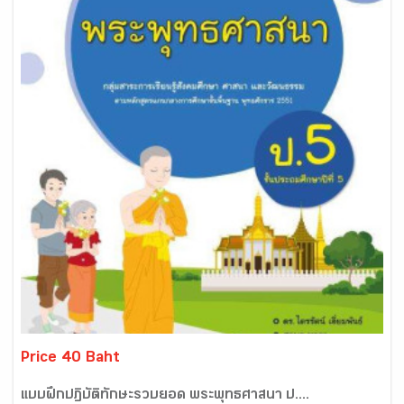
Price 40 Baht
แบบฝึกปฏิบัติทักษะรวบยอด พระพุทธศาสนา ป....