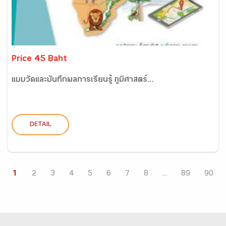
Price 45 Baht
แบบวัดและบันทึกผลการเรียนรู้ ภูมิศาสตร์...
DETAIL
1
2
3
4
5
6
7
8
...
89
90