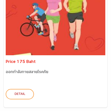
Price 175 Baht
ออกกำลังกายสลายโรคภัย
DETAIL