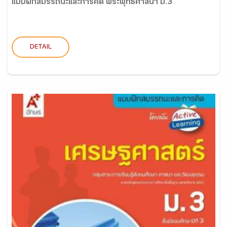
แบบฝึกสมรรถนะและการคิด พระพุทธศาสนา ม.3
DETAIL