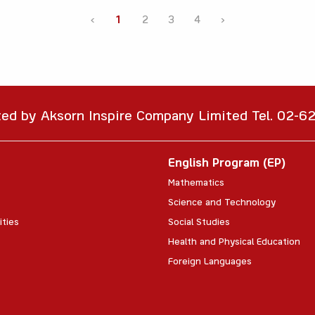
‹
1
2
3
4
›
ted by Aksorn Inspire Company Limited Tel. 02-
English Program (EP)
Mathematics
Science and Technology
ities
Social Studies
Health and Physical Education
Foreign Languages