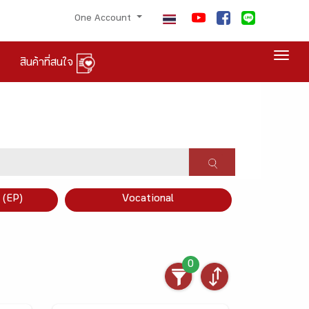
One Account
Togg
สินค้าที่สนใจ
×
 (EP)
Vocational
0