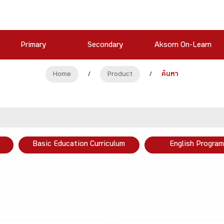
Primary
Secondary
Aksorn On-Learn
Home
/
Product
/
ค้นหา
Basic Education Curriculum
English Program