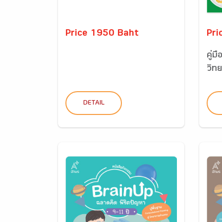
Price 1950 Baht
Pri
คู่ม
วิท
DETAIL