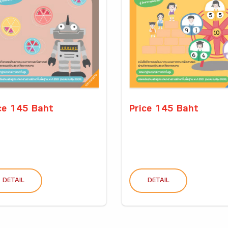
ce 145 Baht
Price 145 Baht
DETAIL
DETAIL