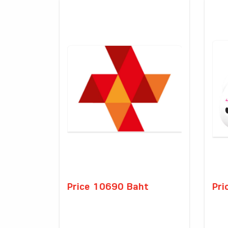
Price 10690 Baht
Pri