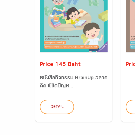
Price 145 Baht
Pri
หนังสือกิจกรรม BrainUp ฉลาด
คิด พิชิตปัญห...
DETAIL