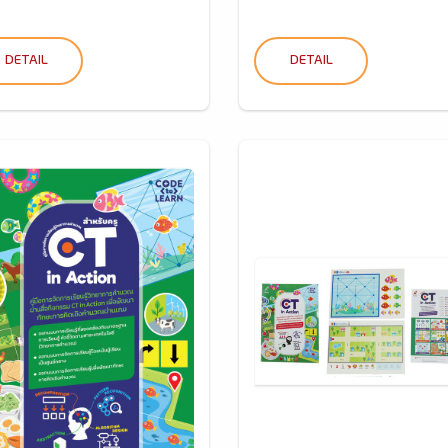
DETAIL
DETAIL