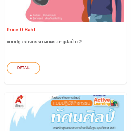
Price 0 Baht
แบบปฏิบัติกิจกรรม ดนตรี-นาฏศิลป์ ม.2
DETAIL