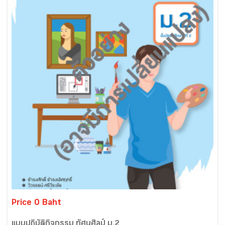
Price 0 Baht
แบบปฏิบัติกิจกรรม ทัศนศิลป์ ม.2