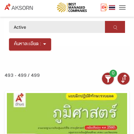
Togg
×
ค้นหาละเอียด :
0
493 - 499 / 499