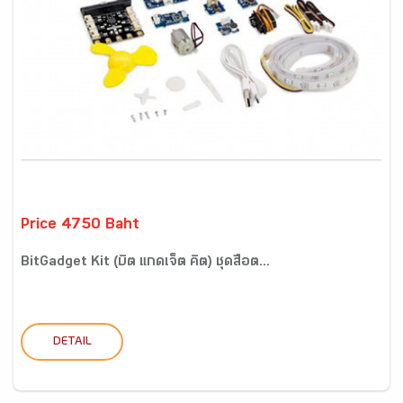
Price 4750 Baht
BitGadget Kit (บิต แกดเจ็ต คิต) ชุดสื่อต...
DETAIL