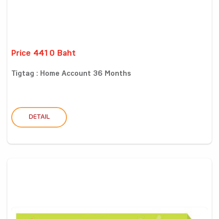
Price 4410 Baht
Tigtag : Home Account 36 Months
DETAIL