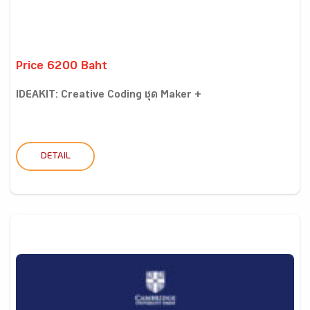
Price 6200 Baht
IDEAKIT: Creative Coding ชุด Maker +
DETAIL