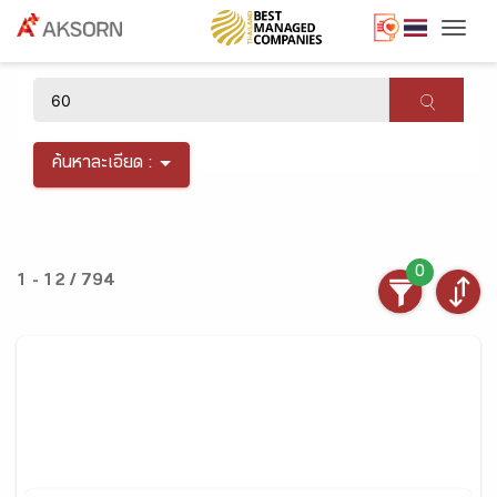
Togg
×
ค้นหาละเอียด :
0
1 - 12 / 794