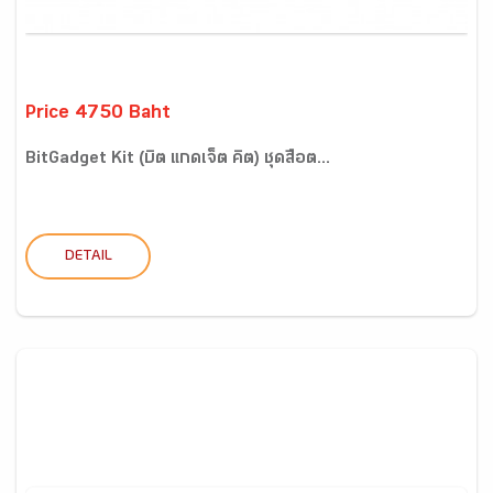
Price 4750 Baht
BitGadget Kit (บิต แกดเจ็ต คิต) ชุดสื่อต...
DETAIL