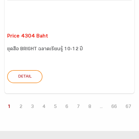
Price 4304 Baht
ชุดสื่อ BRIGHT ฉลาดเรียนรู้ 10-12 ปี
DETAIL
1
2
3
4
5
6
7
8
...
66
67