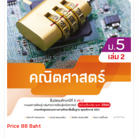
Price 88 Baht