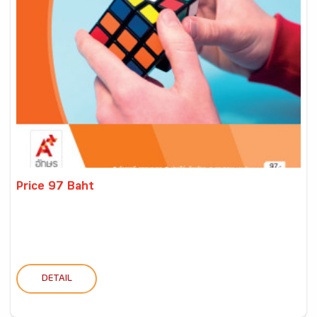
Price 97 Baht
DETAIL