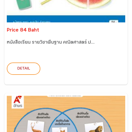
Price 84 Baht
หนังสือเรียน รายวิชาพื้นฐาน คณิตศาสตร์ ป...
DETAIL