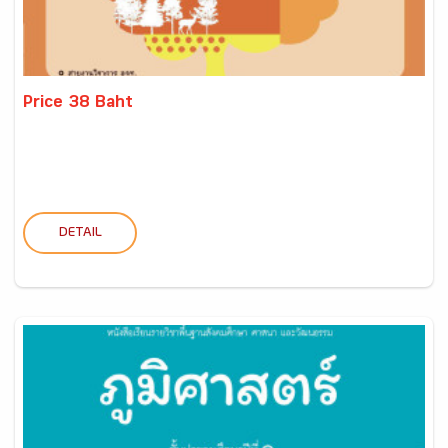
Price 38 Baht
DETAIL