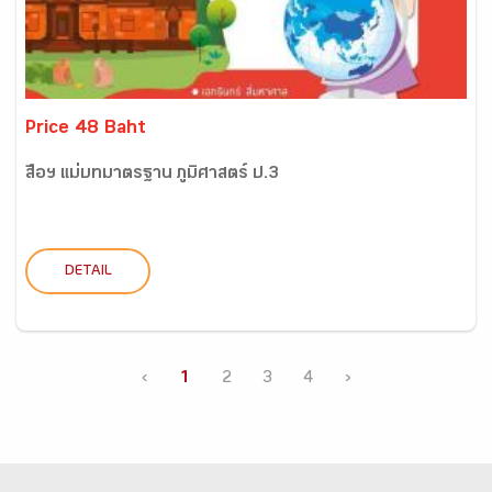
Price 48 Baht
สื่อฯ แม่บทมาตรฐาน ภูมิศาสตร์ ป.3
DETAIL
‹
1
2
3
4
›