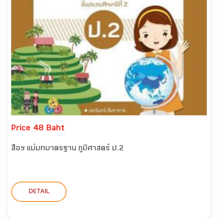
Price 48 Baht
สื่อฯ แม่บทมาตรฐาน ภูมิศาสตร์ ป.2
DETAIL