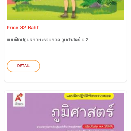
Price 32 Baht
แบบฝึกปฏิบัติทักษะรวบยอด ภูมิศาสตร์ ป.2
DETAIL