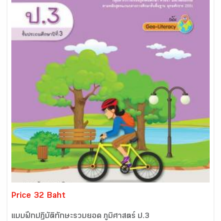
Price 32 Baht
แบบฝึกปฏิบัติทักษะรวบยอด ภูมิศาสตร์ ป.3