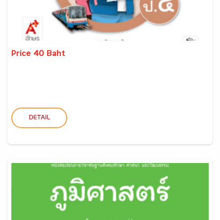
Price 40 Baht
DETAIL