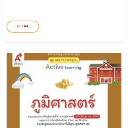
DETAIL