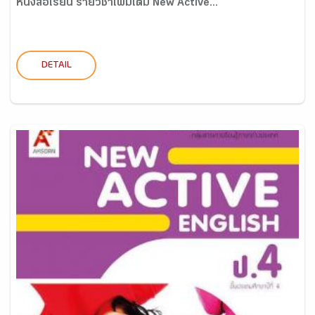
หนังสือเรียน รายวิชาเพิ่มเติม New Active...
DETAIL