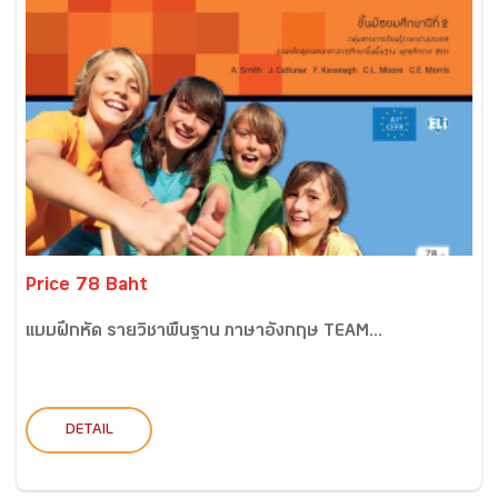
Price 78 Baht
แบบฝึกหัด รายวิชาพื้นฐาน ภาษาอังกฤษ TEAM...
DETAIL