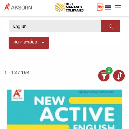
Togg
×
ค้นหาละเอียด :
0
1 - 12 / 164