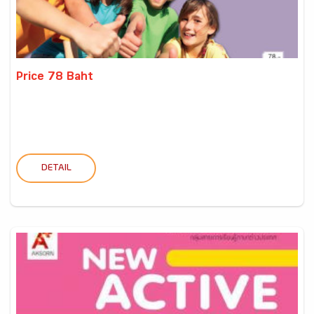
Price 78 Baht
DETAIL