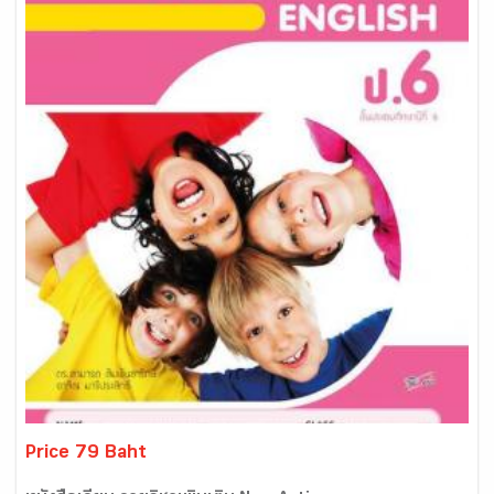
Price 79 Baht