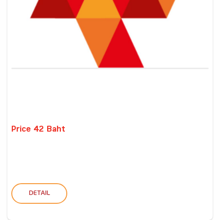
Price 42 Baht
DETAIL