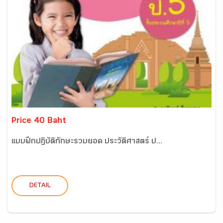
Price 40 Baht
แบบฝึกปฏิบัติทักษะรวบยอด ประวัติศาสตร์ ป...
DETAIL