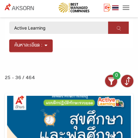
Togg
×
ค้นหาละเอียด :
0
25 - 36 / 464