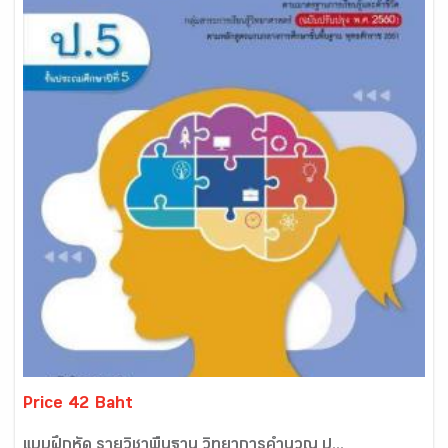
Price 42 Baht
แบบฝึกหัด รายวิชาพื้นฐาน วิทยาการคำนวณ ป...