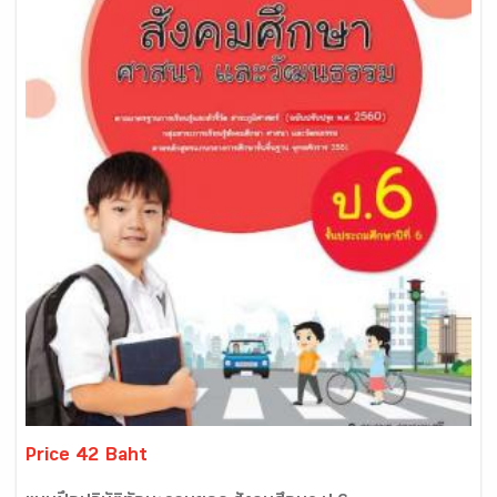
Price 42 Baht