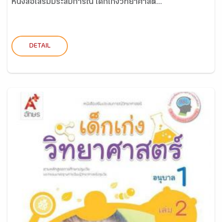
หนังสือเสริมประสบการณ์ เด็กเก่งวิทยาศาสต...
DETAIL