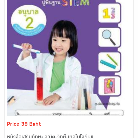
Price 38 Baht
หนังสือเสริมทักษะ คณิต-วิทย์-เทคโนโลยีปฐ...