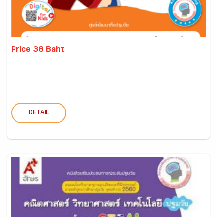
Price 38 Baht
DETAIL