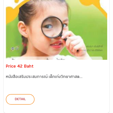
Price 42 Baht
หนังสือเสริมประสบการณ์ เด็กเก่งวิทยาศาสต...
DETAIL