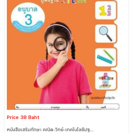
Price 38 Baht
หนังสือเสริมทักษะ คณิต-วิทย์-เทคโนโลยีปฐ...