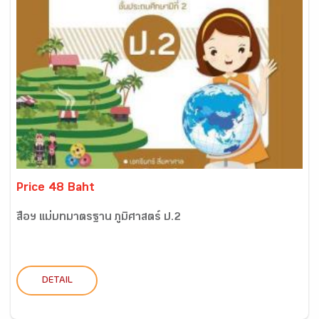
Price 48 Baht
สื่อฯ แม่บทมาตรฐาน ภูมิศาสตร์ ป.2
DETAIL