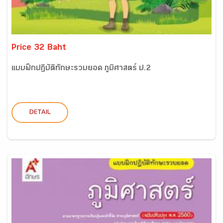
Price 32 Baht
แบบฝึกปฏิบัติทักษะรวบยอด ภูมิศาสตร์ ป.2
DETAIL