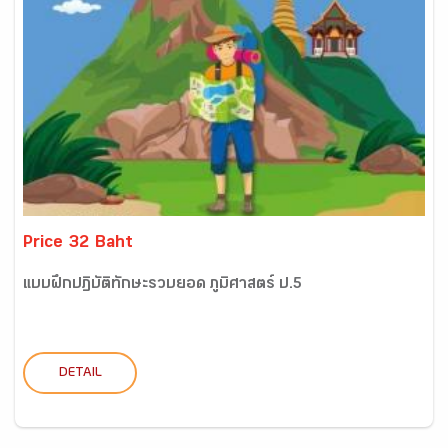
Price 32 Baht
แบบฝึกปฏิบัติทักษะรวบยอด ภูมิศาสตร์ ป.5
DETAIL