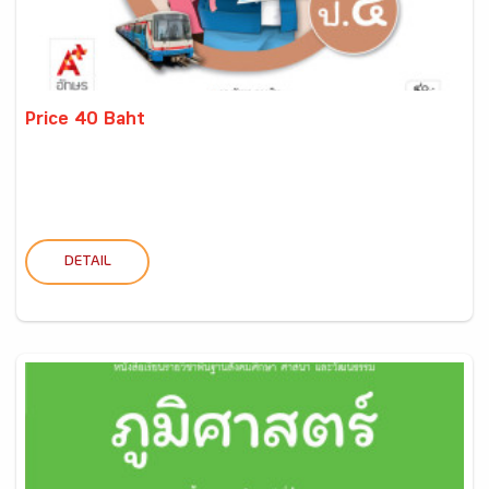
Price 40 Baht
DETAIL