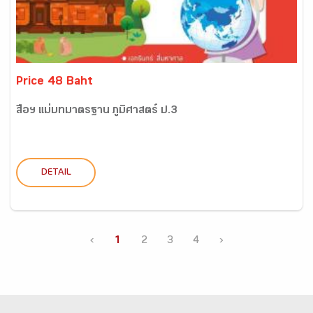
Price 48 Baht
สื่อฯ แม่บทมาตรฐาน ภูมิศาสตร์ ป.3
DETAIL
‹
1
2
3
4
›