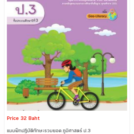
Price 32 Baht
แบบฝึกปฏิบัติทักษะรวบยอด ภูมิศาสตร์ ป.3