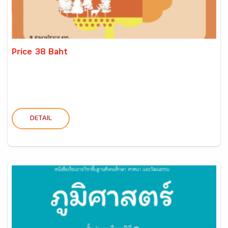
Price 38 Baht
DETAIL