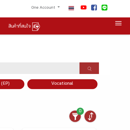
One Account
Togg
สินค้าที่สนใจ
×
 (EP)
Vocational
0