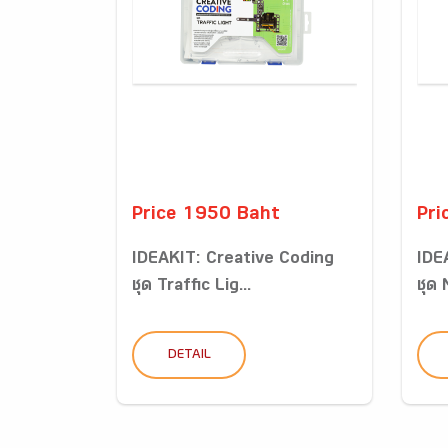
Price 1950 Baht
Pri
IDEAKIT: Creative Coding
IDE
ชุด Traffic Lig...
ชุด
DETAIL