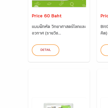
Price 60 Baht
Pri
แบบฝึกหัด วิทยาศาสตร์โลกและ
Bit
อวกาศ (รายวิช...
คิต) 
DETAIL