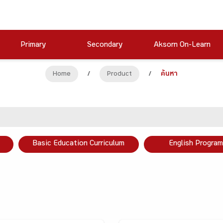
Primary
Secondary
Aksorn On-Learn
Home
/
Product
/
ค้นหา
Basic Education Curriculum
English Program