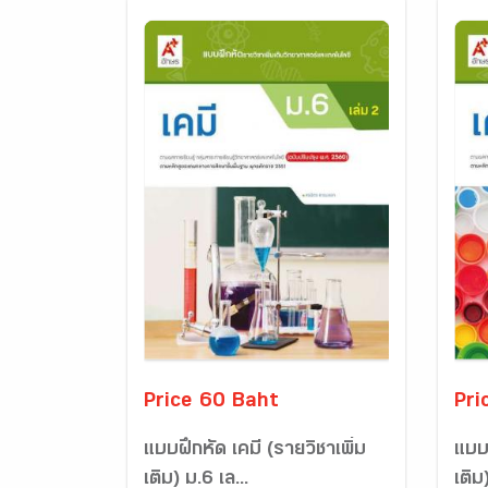
Price 60 Baht
Pri
แบบฝึกหัด เคมี (รายวิชาเพิ่ม
แบบฝ
เติม) ม.6 เล...
เติม