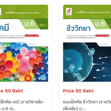
ce 60 Baht
Price 60 Baht
ึกหัด เคมี (รายวิชาเพิ่ม
แบบฝึกหัด ชีววิทยา (รายวิ
) ม.6 เล...
เพิ่มเติม) ม....