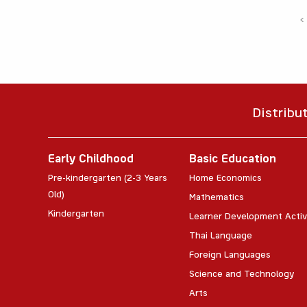
‹
Distribu
Early Childhood
Basic Education
Pre-kindergarten (2-3 Years
Home Economics
Old)
Mathematics
Kindergarten
Learner Development Activ
Thai Language
Foreign Languages
Science and Technology
Arts