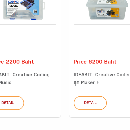
ce 2200 Baht
Price 6200 Baht
AKIT: Creative Coding
IDEAKIT: Creative Codin
 Music
ชุด Maker +
DETAIL
DETAIL