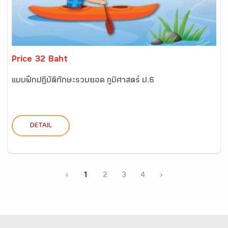
Price 32 Baht
แบบฝึกปฏิบัติทักษะรวบยอด ภูมิศาสตร์ ป.6
DETAIL
‹
1
2
3
4
›