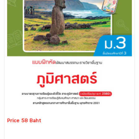
Price 58 Baht