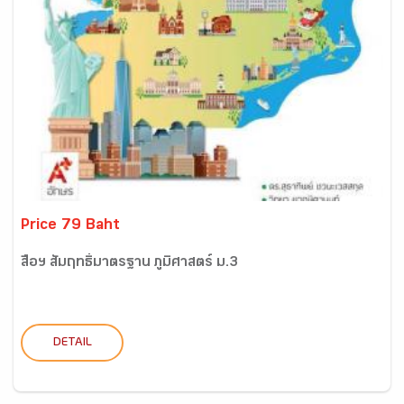
Price 79 Baht
สื่อฯ สัมฤทธิ์มาตรฐาน ภูมิศาสตร์ ม.3
DETAIL