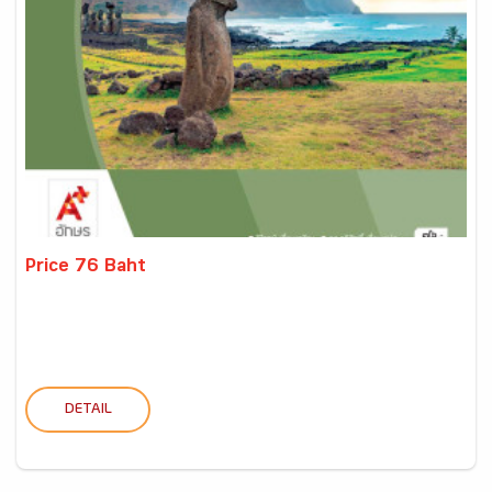
Price 76 Baht
DETAIL