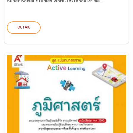
Super Social Studies Work-Textbook Prima...
DETAIL