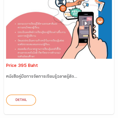
Price 395 Baht
หนังสือคู่มือการจัดการเรียนรู้ฉลาดรู้ดิจ...
DETAIL