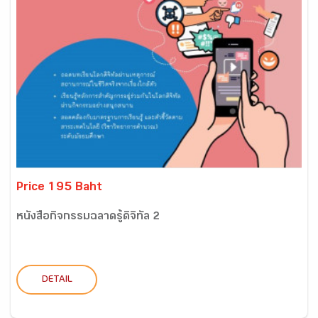
Price 195 Baht
หนังสือกิจกรรมฉลาดรู้ดิจิทัล 2
DETAIL