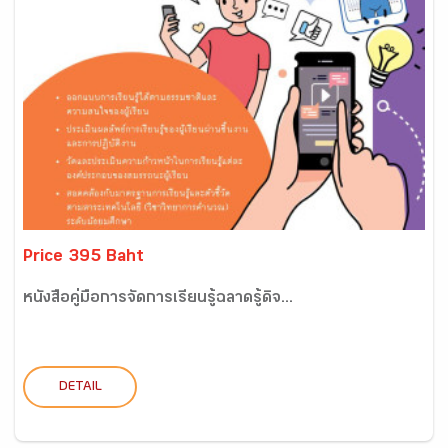
Price 395 Baht
หนังสือคู่มือการจัดการเรียนรู้ฉลาดรู้ดิจ...
DETAIL