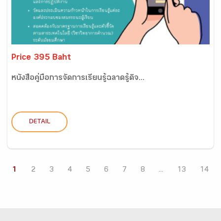
Price 395 Baht
หนังสือคู่มือการจัดการเรียนรู้ฉลาดรู้ดิจ...
DETAIL
1
2
3
4
5
6
7
8
...
13
14