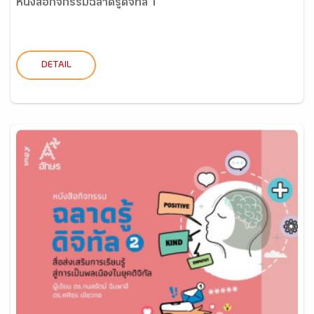
หนังสือกิจกรรมฉลาดรู้ดิจิทัล 1
DETAIL