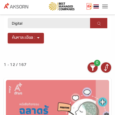
Togg
×
ค้นหาละเอียด :
0
1 - 12 / 167