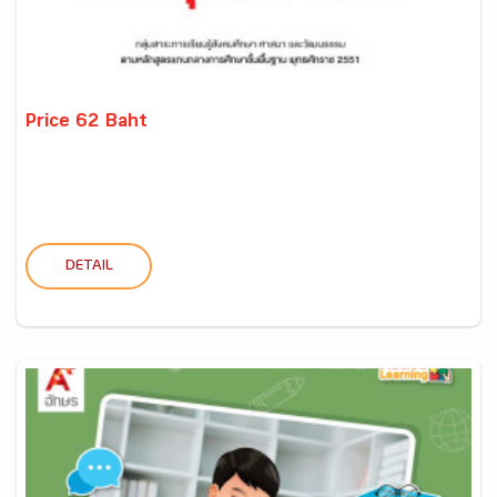
Price 62 Baht
DETAIL