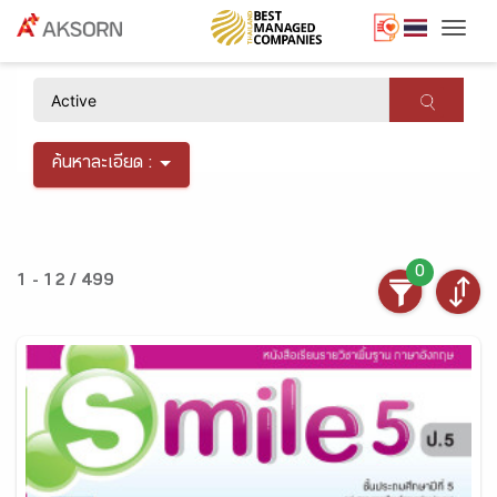
Togg
×
ค้นหาละเอียด :
0
1 - 12 / 499