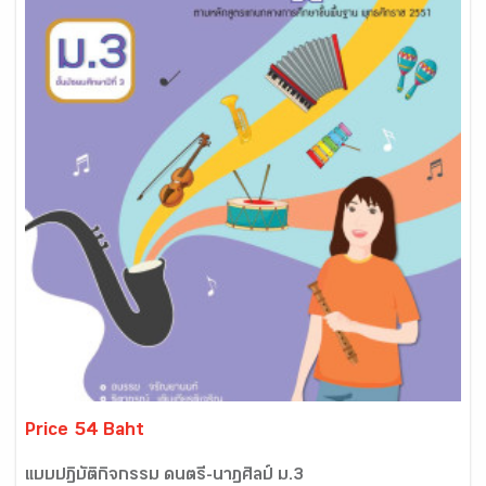
Price 54 Baht
แบบปฏิบัติกิจกรรม ดนตรี-นาฏศิลป์ ม.3