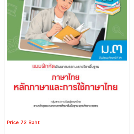
Price 72 Baht