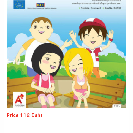
Price 112 Baht