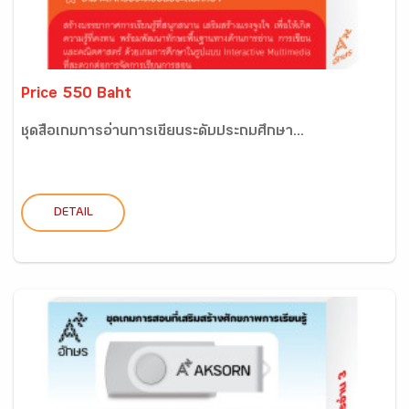
Price 550 Baht
ชุดสื่อเกมการอ่านการเขียนระดับประถมศึกษา...
DETAIL