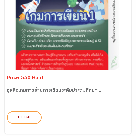
Price 550 Baht
ชุดสื่อเกมการอ่านการเขียนระดับประถมศึกษา...
DETAIL