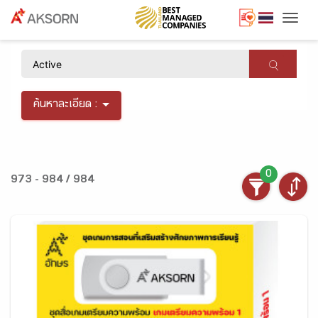
Togg
×
ค้นหาละเอียด :
0
973 - 984 / 984