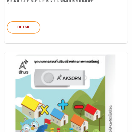
ชุดสื่อเกมการอ่านการเขียนระดับประถมศึกษา...
DETAIL