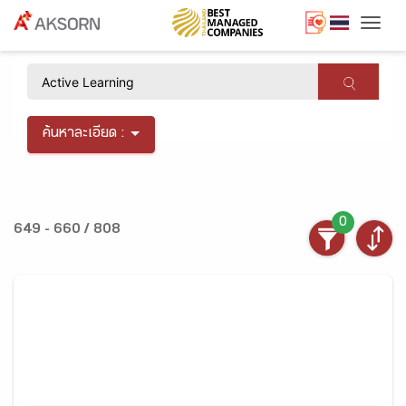
Togg
×
ค้นหาละเอียด :
0
649 - 660 / 808