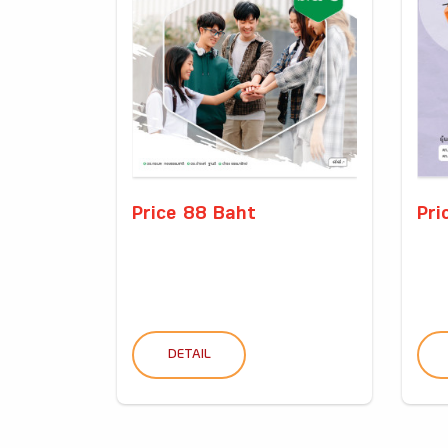
Price 88 Baht
Pri
DETAIL