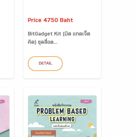
Price 4750 Baht
BitGadget Kit (บิต แกดเจ็ต
คิต) ชุดสื่อต...
DETAIL