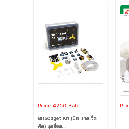
Price 4750 Baht
Pri
BitGadget Kit (บิต แกดเจ็ต
คิต) ชุดสื่อต...