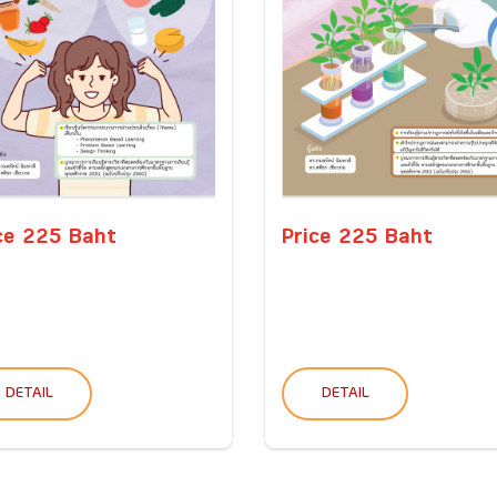
ce 225 Baht
Price 225 Baht
DETAIL
DETAIL