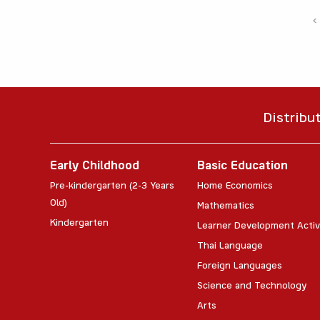
‹
Distribu
Early Childhood
Basic Education
Pre-kindergarten (2-3 Years
Home Economics
Old)
Mathematics
Kindergarten
Learner Development Activ
Thai Language
Foreign Languages
Science and Technology
Arts