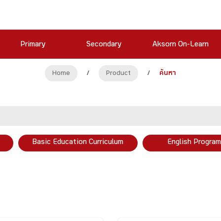
Primary
Secondary
Aksorn On-Learn
Home
/
Product
/
ค้นหา
Basic Education Curriculum
English Program