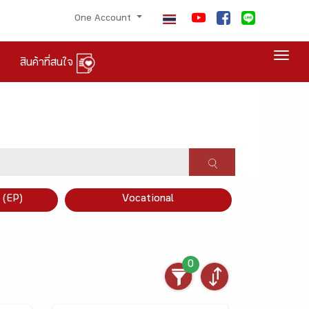
One Account
Togg
สินค้าที่สนใจ
×
 (EP)
Vocational
0