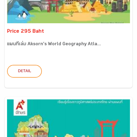
Price 295 Baht
แผนที่เล่ม Aksorn's World Geography Atla...
DETAIL