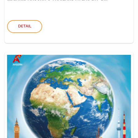
DETAIL