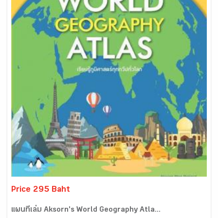
Price 295 Baht
แผนที่เล่ม Aksorn's World Geography Atla...