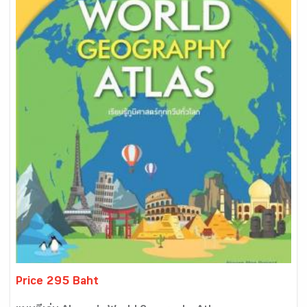
Price 295 Baht