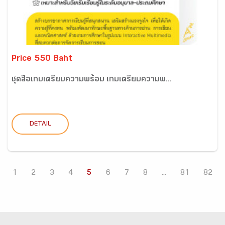
Price 550 Baht
ชุดสื่อเกมเตรียมความพร้อม เกมเตรียมความพ...
DETAIL
1
2
3
4
5
6
7
8
...
81
82