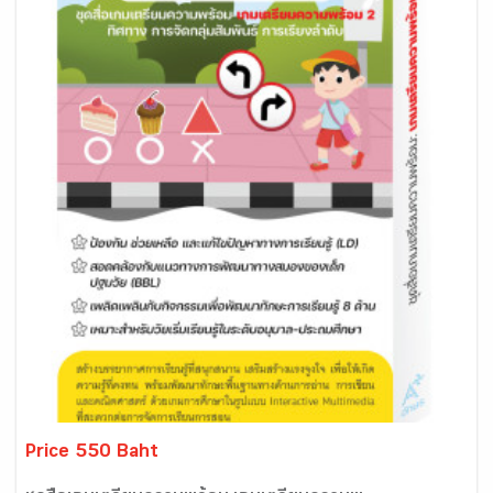
Price 550 Baht