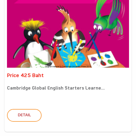
Price 425 Baht
Cambridge Global English Starters Learne...
DETAIL