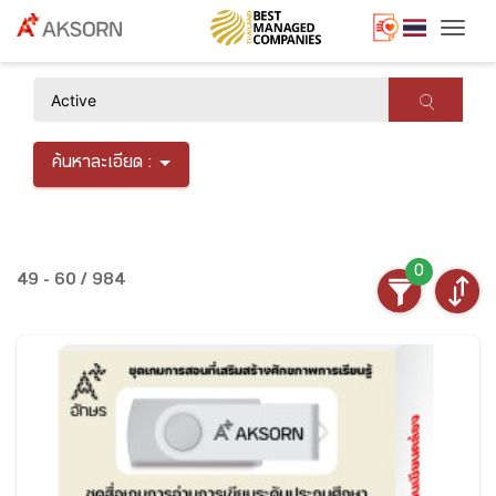
Togg
×
ค้นหาละเอียด :
0
49 - 60 / 984