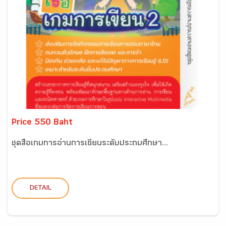
Price 550 Baht
ชุดสื่อเกมการอ่านการเขียนระดับประถมศึกษา...
DETAIL