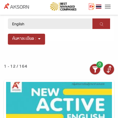
Togg
×
ค้นหาละเอียด :
0
1 - 12 / 164