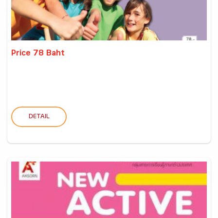
Price 78 Baht
DETAIL