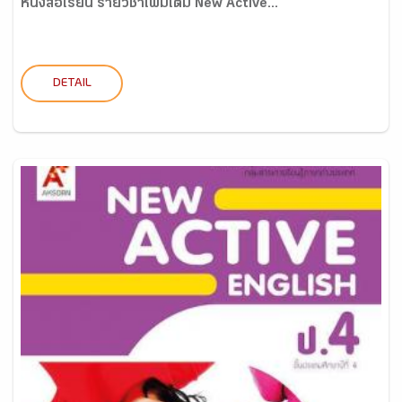
หนังสือเรียน รายวิชาเพิ่มเติม New Active...
DETAIL