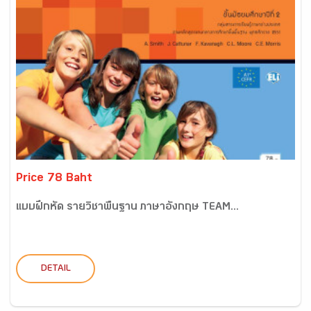
Price 78 Baht
แบบฝึกหัด รายวิชาพื้นฐาน ภาษาอังกฤษ TEAM...
DETAIL