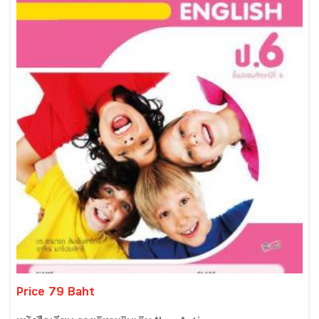
Price 79 Baht