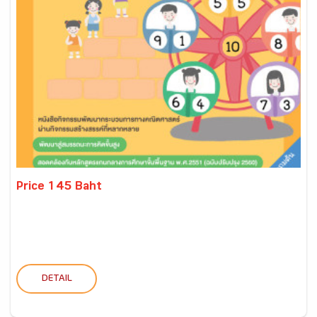
Price 145 Baht
DETAIL