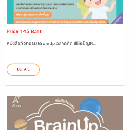
Price 145 Baht
หนังสือกิจกรรม BrainUp ฉลาดคิด พิชิตปัญห...
DETAIL