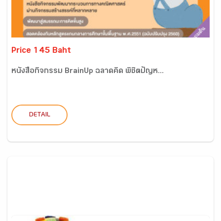
Price 145 Baht
หนังสือกิจกรรม BrainUp ฉลาดคิด พิชิตปัญห...
DETAIL