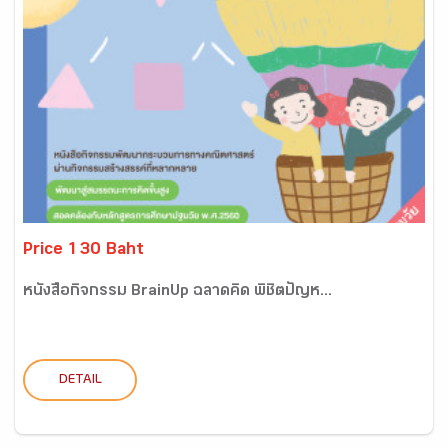
Price 130 Baht
หนังสือกิจกรรม BrainUp ฉลาดคิด พิชิตปัญห...
DETAIL