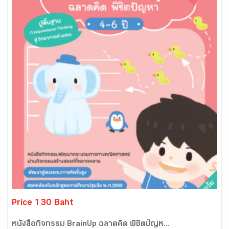
Price 130 Baht
หนังสือกิจกรรม BrainUp ฉลาดคิด พิชิตปัญห...