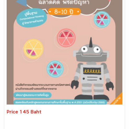
Price 145 Baht