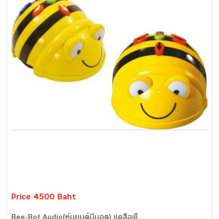
Price 4500 Baht
Bee-Bot Audio(หุ่นยนต์บีบอต) ชุดสื่อพื้...