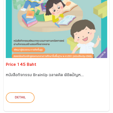
Price 145 Baht
หนังสือกิจกรรม BrainUp ฉลาดคิด พิชิตปัญห...
DETAIL