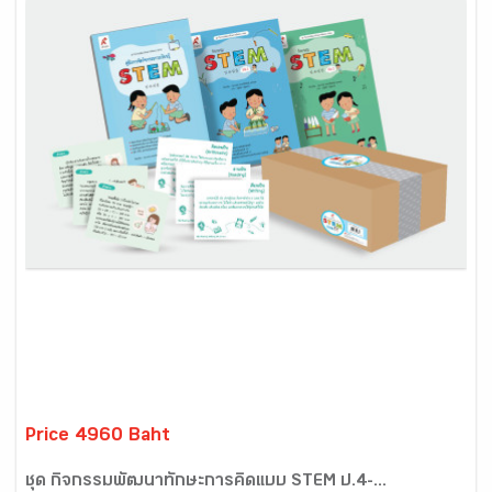
Price 4960 Baht
ชุด กิจกรรมพัฒนาทักษะการคิดแบบ STEM ป.4-...