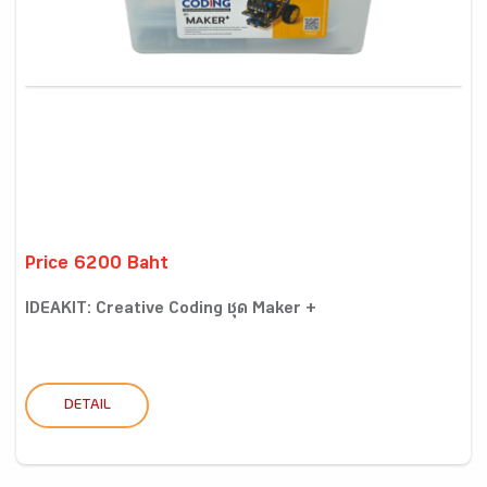
Price 6200 Baht
IDEAKIT: Creative Coding ชุด Maker +
DETAIL