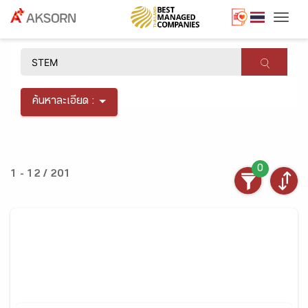
Togg
×
ค้นหาละเอียด :
0
1 - 12 / 201