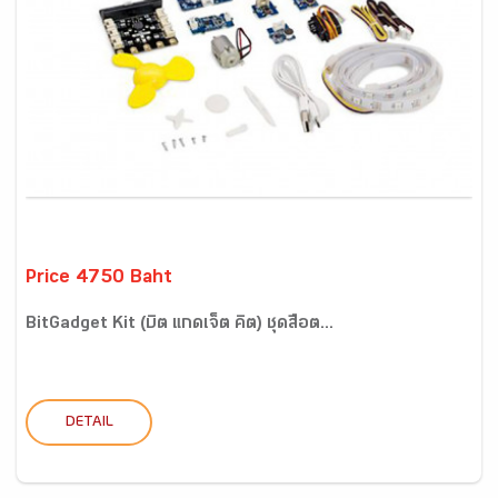
Price 4750 Baht
BitGadget Kit (บิต แกดเจ็ต คิต) ชุดสื่อต...
DETAIL