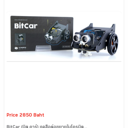
Price 2850 Baht
BitCar (บิต คาร์) ชุดสื่อต่อขยายไมโครบิต...