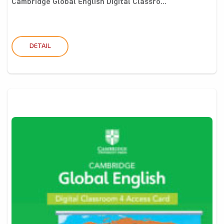
Cambridge Global English Digital Classro...
DETAIL