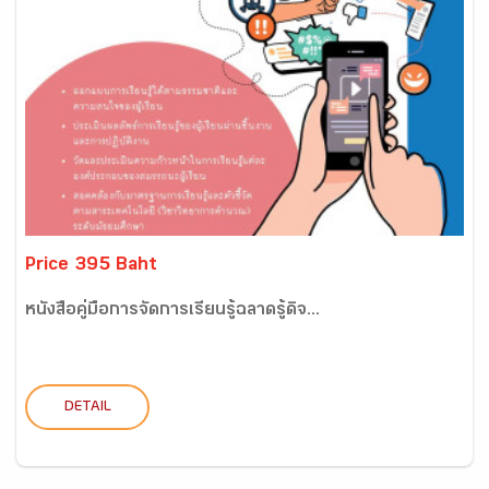
Price 395 Baht
หนังสือคู่มือการจัดการเรียนรู้ฉลาดรู้ดิจ...
DETAIL