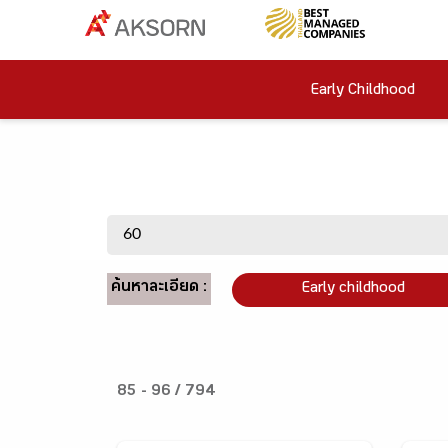
Early Childhood
ค้นหาละเอียด :
Early childhood
85 - 96 / 794