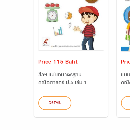
Price 115 Baht
Pri
สื่อฯ แม่บทมาตรฐาน
แบบ
คณิตศาสตร์ ป.5 เล่ม 1
คณิ
DETAIL