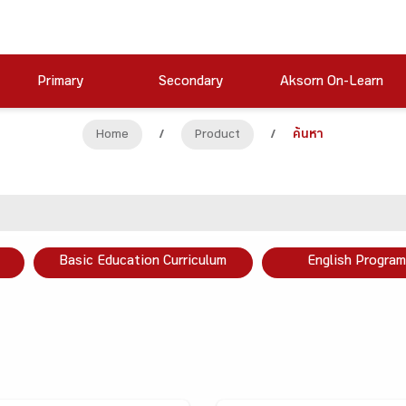
Primary
Secondary
Aksorn On-Learn
Home
/
Product
/
ค้นหา
Basic Education Curriculum
English Program