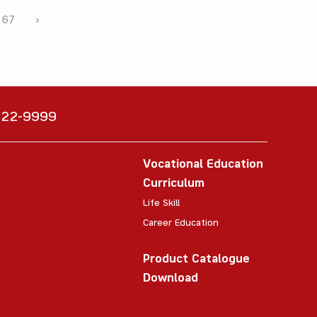
67
›
6222-9999
Vocational Education
Curriculum
Life Skill
Career Education
Product Catalogue
Download