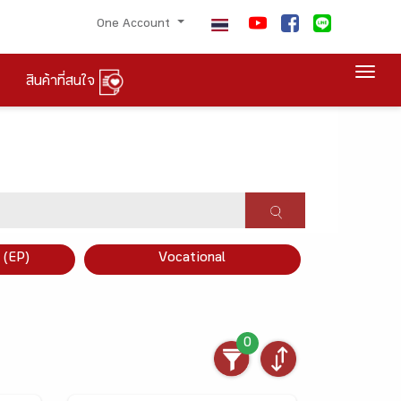
One Account
Togg
สินค้าที่สนใจ
×
 (EP)
Vocational
0