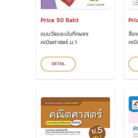
Price 50 Baht
Pri
แบบวัดและบันทึกผลฯ
สื่อ
คณิตศาสตร์ ม.1
คณิต
DETAIL