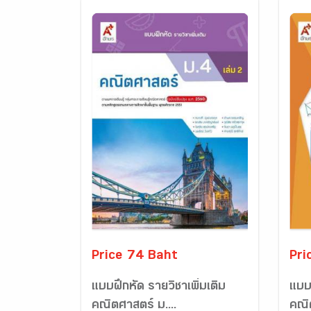
Price 74 Baht
Pri
แบบฝึกหัด รายวิชาเพิ่มเติม
แบบ
คณิตศาสตร์ ม....
คณิ