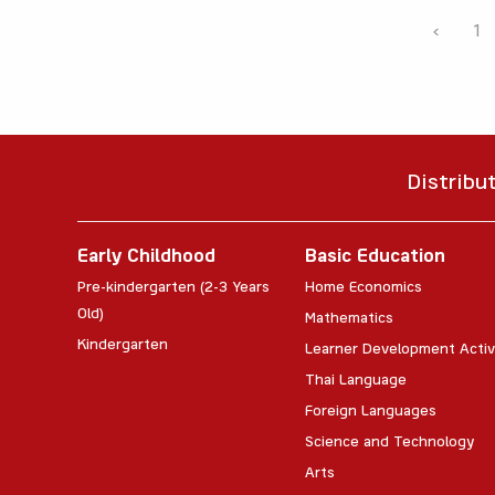
‹
1
Distribu
Early Childhood
Basic Education
Pre-kindergarten (2-3 Years
Home Economics
Old)
Mathematics
Kindergarten
Learner Development Activ
Thai Language
Foreign Languages
Science and Technology
Arts