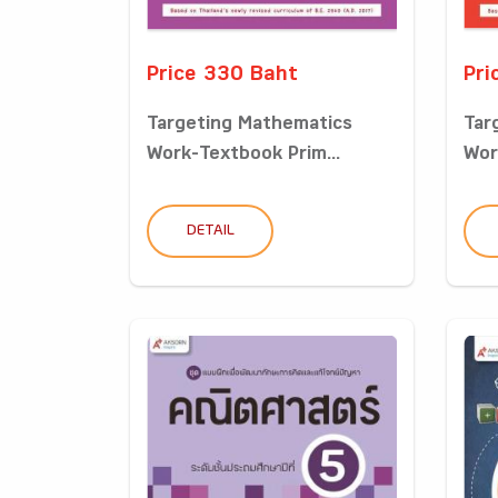
Price 330 Baht
Pri
Targeting Mathematics
Tar
Work-Textbook Prim...
Wor
DETAIL