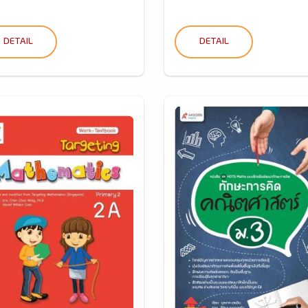
DETAIL
DETAIL