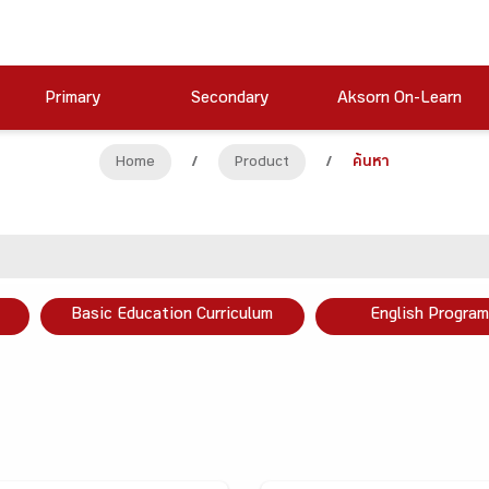
Primary
Secondary
Aksorn On-Learn
Home
/
Product
/
ค้นหา
Basic Education Curriculum
English Program