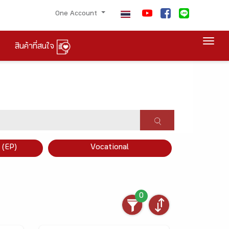
One Account
Togg
สินค้าที่สนใจ
×
 (EP)
Vocational
0