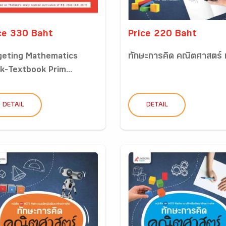
ce 330 Baht
Price 220 Baht
geting Mathematics
ทักษะการคิด คณิตศาสตร์ 
k-Textbook Prim...
DETAIL
DETAIL