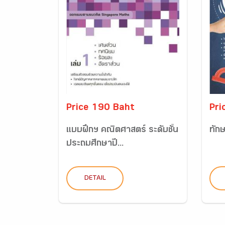
Price 190 Baht
Pri
แบบฝึกฯ คณิตศาสตร์ ระดับชั้น
ทัก
ประถมศึกษาปี...
DETAIL