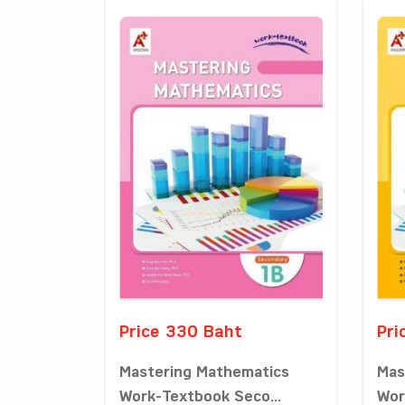
Price 330 Baht
Pri
Mastering Mathematics
Mas
Work-Textbook Seco...
Wor