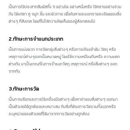
เป็นการใช้ประสาทสัมผัสทั้ง 5 อย่างใด อย่างหนึ่งหรือ ใช้หลายอย่างร่วม
กัน ได้แก่ตา หู จมูก ลิ้น และผิวกาย เพื่อค้นหาและบอกรายละเอียดของสิ่ง
ต่าง ๆ ที่สังเกต โดยที่ไม่ใส่ความคิดเห็นของผู้สังเกตลงไป
2.ทักษะการจำแนกประเภท
เป็นการแบ่งพวก การจัดกลุ่มสิ่งต่าง ๆ หรือการเรียงลำดับ วัตถุ หรือ
เหตุการณ์ต่าง ๆออกเป็นหมวดหมู่ โดยใช้ความเหมือนกันหรือ ความแตก
ต่างกัน มาเป็นเกณฑ์ในการจำแนกวัตถุ เหตุการณ์ หรือสิ่งต่าง ๆ ออก
จากกัน
3.ทักษะการวัด
เป็นการเลือกและการใช้เครื่องมือต่าง ๆ เพื่อหาค่าของสิ่งต่าง ๆ ออกมา
เป็นตัวเลขได้ถูกต้องและเหมาะสม กับสิ่งที่ต้องการวัดรวมทั้งบอกหรือ
ระบุหน่วยของตัวเลขที่ได้มาจากการวัดอย่างถูกต้อง