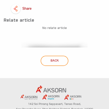
Share
Relate article
No relate article
BACK
142 Soi Phrang Sappasart,
Tanao Road,