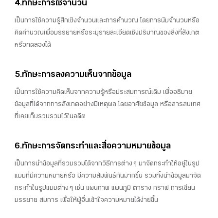
4.ทักษะการใช้จำนวน
เป็นการใช้ความรู้สึกเชิงจำนวนและการคำนวณ โดยการนับจำนวนหรือ
คิดคำนวณเพื่อบรรยายหรือระบุรายละเอียดเชิงปริมาณของสิ่งที่สังเกต
หรือทดลองได้
5.ทักษะการลงความเห็นจากข้อมูล
เป็นการใช้ความคิดเห็นจากความรู้หรือประสบการณ์เดิม เพื่ออธิบาย
ข้อมูลที่ได้จากการสังเกตอย่างมีเหตุผล โดยอาศัยข้อมูล หรือสารสนเทศ
ที่เคยเก็บรวบรวมไว้ในอดีต
6.ทักษะการจัดกระทำและสื่อความหมายข้อมูล
เป็นการนำข้อมูลที่รวบรวมได้จากวิธีการต่าง ๆ มาจัดกระทำให้อยู่ในรูป
แบบที่มีความหมายหรือ มีความสัมพันธ์กันมากขึ้น รวมทั้งนำข้อมูลมาจัด
กระทำในรูปแบบต่าง ๆ เช่น แผนภาพ แผนภูมิ ตาราง กราฟ การเขียน
บรรยาย สมการ เพื่อให้ผู้อื่นเข้าใจความหมายได้ง่ายขึ้น