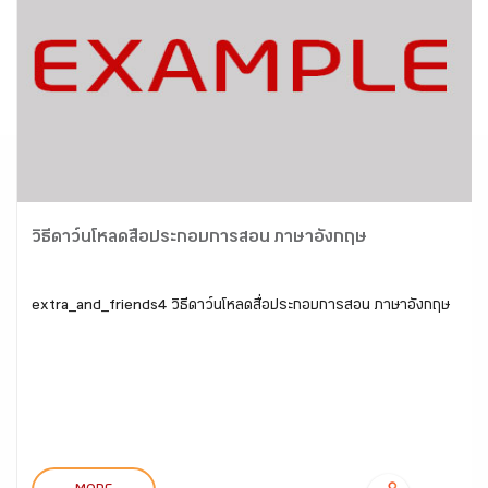
วิธีดาว์นโหลดสื่อประกอบการสอน ภาษาอังกฤษ
extra_and_friends4 วิธีดาว์นโหลดสื่อประกอบการสอน ภาษาอังกฤษ