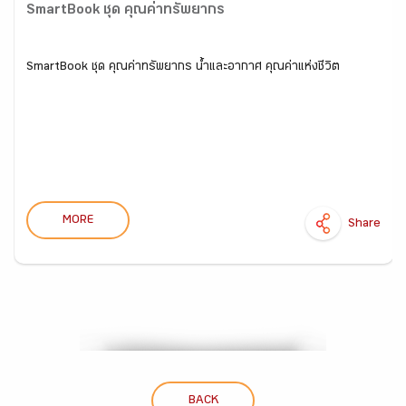
SmartBook ชุด คุณค่าทรัพยากร
SmartBook ชุด คุณค่าทรัพยากร น้ำและอากาศ คุณค่าแห่งชีวิต
MORE
Share
BACK