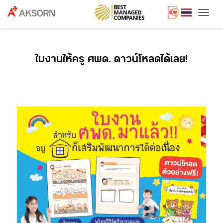
Togg
ใบงานให้ครู ศพด. ดาวน์โหลดได้เลย!