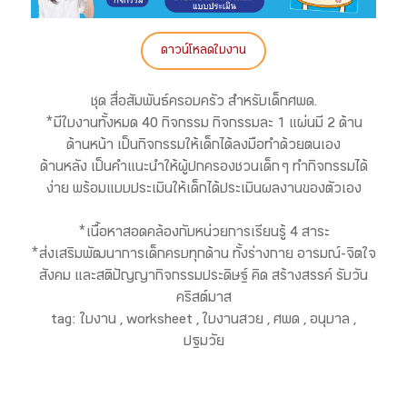
ดาวน์โหลดใบงาน
ชุด สื่อสัมพันธ์ครอบครัว สำหรับเด็กศพด.
*มีใบงานทั้งหมด 40 กิจกรรม กิจกรรมละ 1 แผ่นมี 2 ด้าน
ด้านหน้า เป็นกิจกรรมให้เด็กได้ลงมือทำด้วยตนเอง
ด้านหลัง เป็นคำแนะนำให้ผู้ปกครองชวนเด็ก ๆ ทำกิจกรรมได้
ง่าย พร้อมแบบประเมินให้เด็กได้ประเมินผลงานของตัวเอง
*เนื้อหาสอดคล้องกับหน่วยการเรียนรู้ 4 สาระ
*ส่งเสริมพัฒนาการเด็กครบทุกด้าน ทั้งร่างกาย อารมณ์-จิตใจ
สังคม และสติปัญญากิจกรรมประดิษฐ์ คิด สร้างสรรค์ รับวัน
คริสต์มาส
tag: ใบงาน , worksheet , ใบงานสวย , ศพด , อนุบาล ,
ปฐมวัย